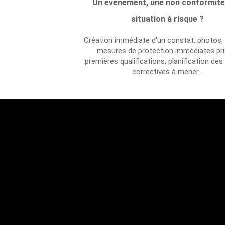
Un événement, une non conformité
situation à risque ?
Création immédiate d'un constat, photos, 
mesures de protection immédiates pri
premières qualifications, planification des
correctives à mener...