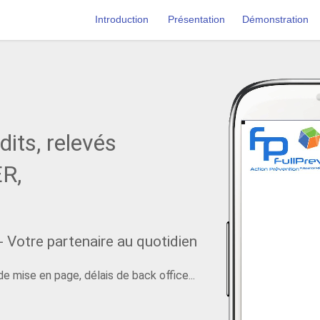
Introduction
Présentation
Démonstration
dits, relevés
ER,
- Votre partenaire au quotidien
 de mise en page, délais de back office...