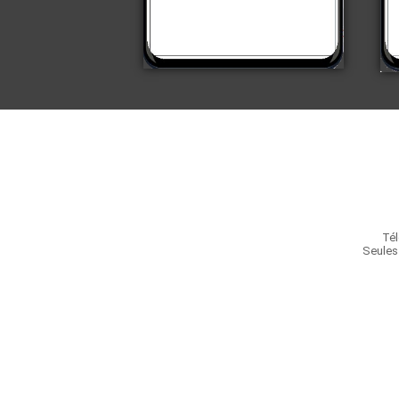
Tél
Seules 