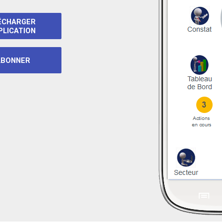
ÉCHARGER
PLICATION
ABONNER